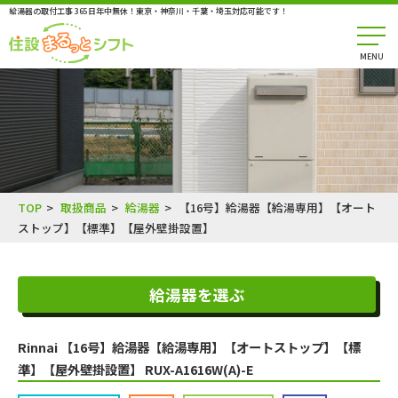
給湯器の取付工事 365日年中無休！東京・神奈川・千葉・埼玉対応可能です！
MENU
TOP
取扱商品
給湯器
【16号】給湯器【給湯専用】【オート
ストップ】【標準】【屋外壁掛設置】
給湯器を選ぶ
Rinnai 【16号】給湯器【給湯専用】【オートストップ】【標
準】【屋外壁掛設置】 RUX-A1616W(A)-E