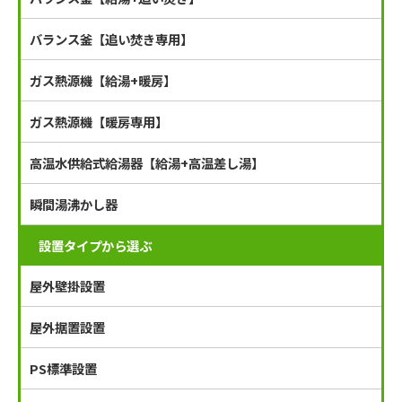
バランス釜【追い焚き専用】
ガス熱源機【給湯+暖房】
ガス熱源機【暖房専用】
高温水供給式給湯器【給湯+高温差し湯】
瞬間湯沸かし器
設置タイプから選ぶ
屋外壁掛設置
屋外据置設置
PS標準設置