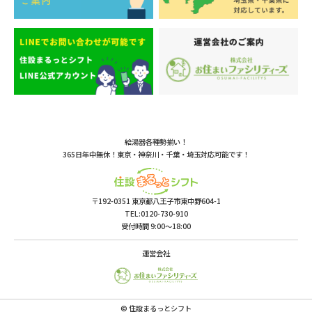
給湯器各種勢揃い！
365日年中無休！東京・神奈川・千葉・埼玉対応可能です！
〒192-0351 東京都八王子市東中野604-1
TEL:0120-730-910
受付時間 9:00〜18:00
運営会社
© 住設まるっとシフト