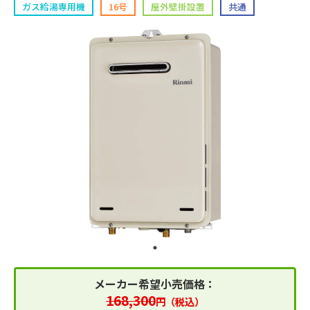
ガス給湯専用機
16号
屋外壁掛設置
共通
メーカー希望小売価格：
168,300
円（税込）