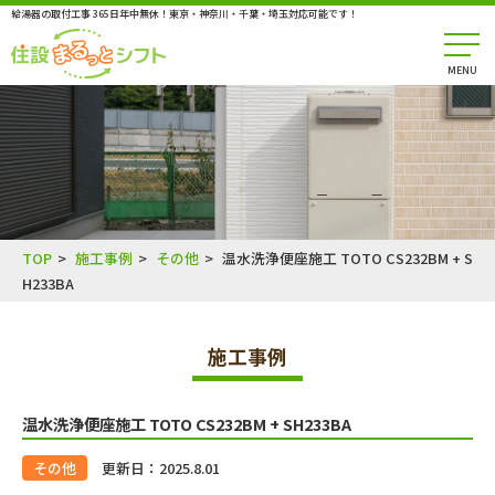
給湯器の取付工事 365日年中無休！東京・神奈川・千葉・埼玉対応可能です！
MENU
TOP
施工事例
その他
温水洗浄便座施工 TOTO CS232BM + S
H233BA
施工事例
温水洗浄便座施工 TOTO CS232BM + SH233BA
その他
更新日：2025.8.01