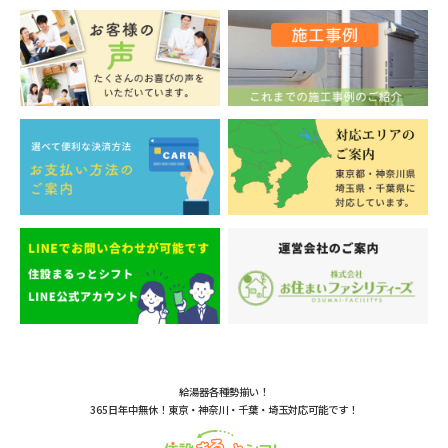
給湯器各種勢揃い！
365日年中無休！東京・神奈川・千葉・埼玉対応可能です！