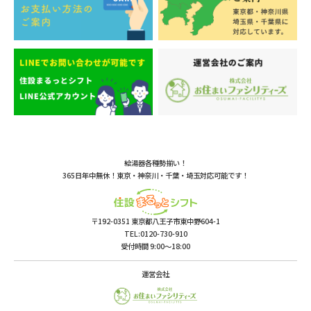
給湯器各種勢揃い！
365日年中無休！東京・神奈川・千葉・埼玉対応可能です！
〒192-0351 東京都八王子市東中野604-1
TEL:0120-730-910
受付時間 9:00〜18:00
運営会社