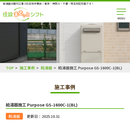
給湯器の取付工事 365日年中無休！東京・神奈川・千葉・埼玉対応可能です！
MENU
TOP
施工事例
給湯器
給湯器施工 Purpose GS-1600C-1(BL)
施工事例
給湯器施工 Purpose GS-1600C-1(BL)
給湯器
更新日：2025.10.31