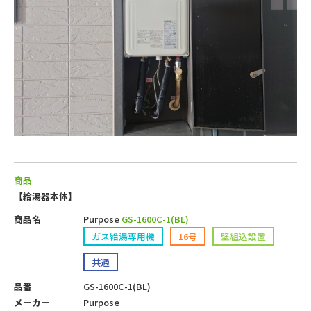
商品
【給湯器本体】
商品名
Purpose
GS-1600C-1(BL)
ガス給湯専用機
16号
壁組込設置
共通
品番
GS-1600C-1(BL)
メーカー
Purpose