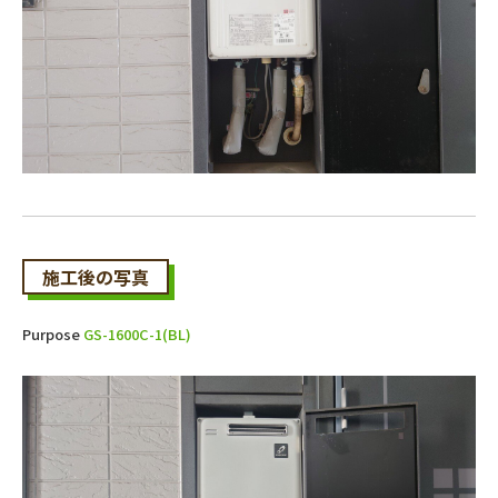
施工後の写真
Purpose
GS-1600C-1(BL)