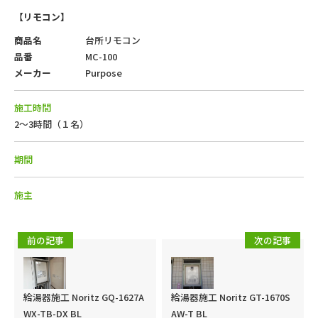
【リモコン】
商品名
台所リモコン
品番
MC-100
メーカー
Purpose
施工時間
2～3時間（１名）
期間
施主
前の記事
次の記事
給湯器施工 Noritz GQ-1627A
給湯器施工 Noritz GT-1670S
WX-TB-DX BL
AW-T BL