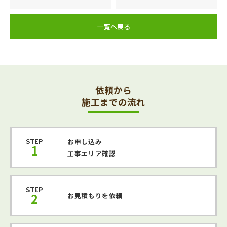
一覧へ戻る
依頼から
施工までの流れ
STEP
お申し込み
1
工事エリア確認
STEP
2
お見積もりを依頼