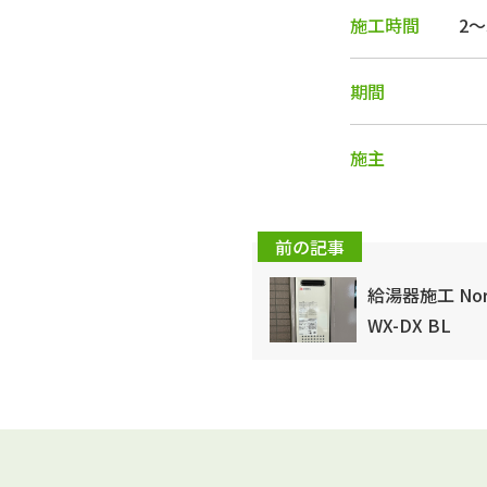
施工時間
2
期間
施主
前の記事
給湯器施工 Nori
WX-DX BL