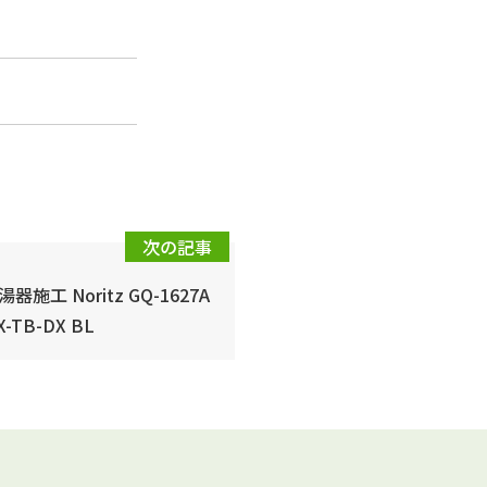
次の記事
湯器施工 Noritz GQ-1627A
X-TB-DX BL