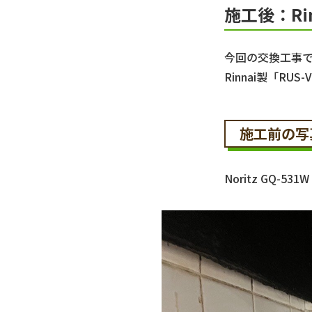
施工後：Rinn
今回の交換工事で
Rinnai製「RU
施工前の写
Noritz GQ-531W