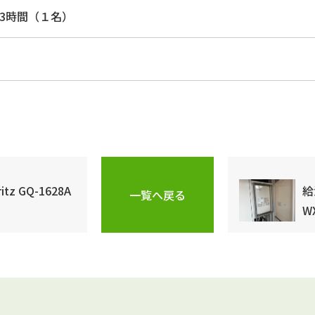
～3時間（１名）
tz GQ-1628A
給
一覧へ戻る
W