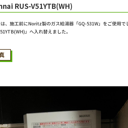
ai RUS-V51YTB(WH)
は、施工前にNoritz製のガス給湯器「GQ-531W」をご使用
S-V51YTB(WH)」へ入れ替えました。
真