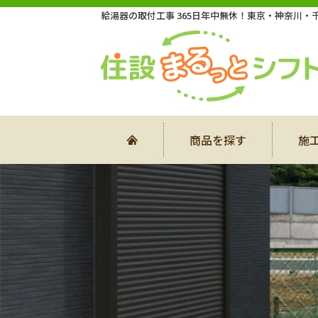
給湯器の取付工事 365日年中無休！東京・神奈川
商品を探す
施